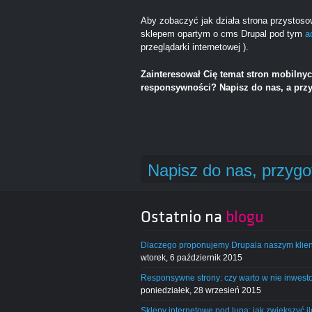
Aby zobaczyć jak działa strona przystos
sklepem opartym o cms Drupal pod tym
a
przeglądarki internetowej ).
Zainteresował Cię temat stron mobilnyc
responsywności? Napisz do nas, a przy
Napisz do nas, przygo
Ostatnio na
blogu
Dlaczego proponujemy Drupala naszym klie
wtorek, 6 październik 2015
Responsywne strony: czy warto w nie inwes
poniedziałek, 28 wrzesień 2015
Sklepy internetowe pod lupą: jak zwiększyć i