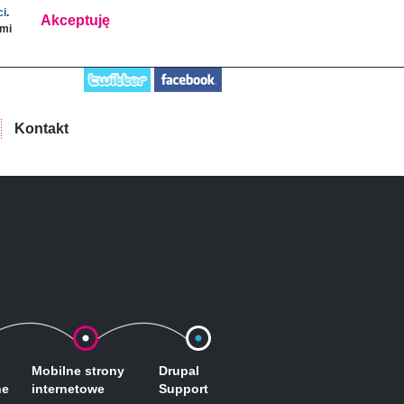
ci
.
Akceptuję
ami
Kontakt
Mobilne strony
Drupal
ne
internetowe
Support