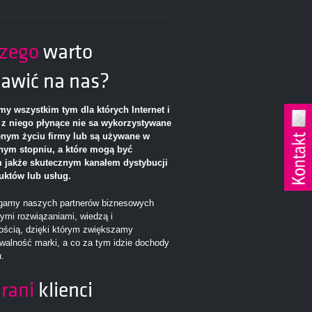
czego
warto
awić na nas?
 wszystkim tym dla których Internet i
 z niego płynące nie sa wykorzystywane
nym życiu firmy lub są używane w
nym stopniu, a które mogą być
 jakże skutecznym kanałem dystybucji
uktów lub usług.
amy naszych partnerów biznesowych
ymi rozwiązaniami, wiedzą i
ością, dzięki którym zwiększamy
walność marki, a co za tym idzie dochody
.
rani
klienci