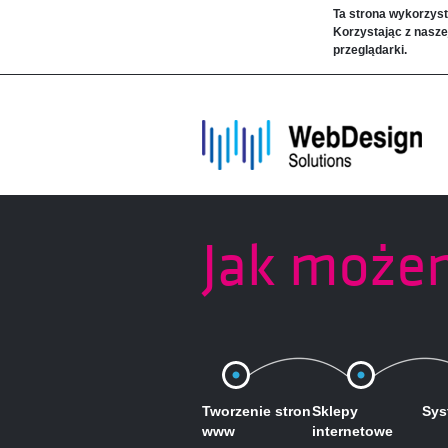
Ta strona wykorzyst
Korzystając z nasze
przeglądarki.
Jak może
Tworzenie stron
Sklepy
Sys
www
internetowe