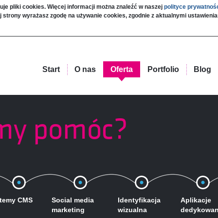
uje pliki cookies. Więcej informacji można znaleźć w naszej
polityce prywatnoś
j strony wyrażasz zgodę na używanie cookies, zgodnie z aktualnymi ustawieni
Start
O nas
Oferta
Portfolio
Blog
my pomóc?
temy CMS
Social media
Identyfikacja
Aplikacje
marketing
wizualna
dedykowa